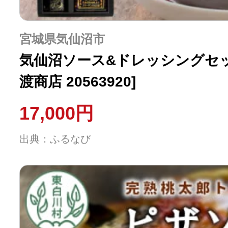
宮城県気仙沼市
気仙沼ソース&ドレッシングセット
渡商店 20563920]
17,000円
出典：ふるなび