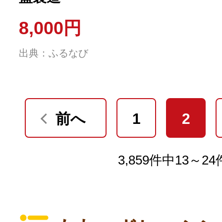
8,000円
出典：ふるなび
前へ
1
2
3,859件中13～2