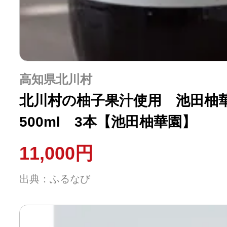
高知県北川村
北川村の柚子果汁使用 池田柚
500ml 3本【池田柚華園】
11,000円
出典：ふるなび