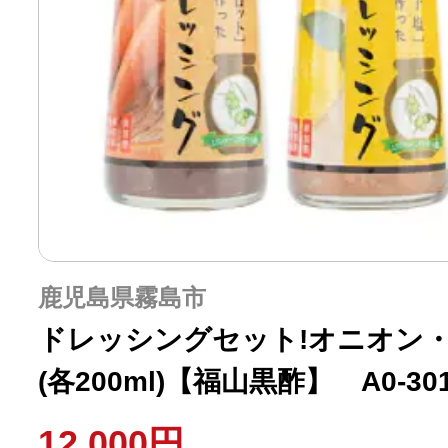
鹿児島県霧島市
ドレッシングセット!オニオン
(各200ml)【福山黒酢】 A0-30
12,000円