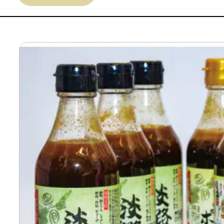
寄付上限額シミュレーション
給与所得者版
副業・パラレルワーカー
個人事業主・フリーラン
個人事業・フリーランス