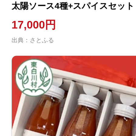
太陽ソース4種+スパイスセット
17,000円
出典：さとふる