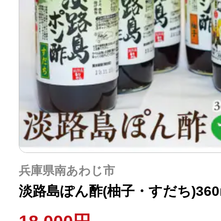
ふるさと納税の基礎知識
10秒ぴったり診断
自治体直営サイト特集
はじめるバイブルとは
よくあるご質問
兵庫県南あわじ市
問い合わせ
淡路島ぽん酢(柚子・すだち)360