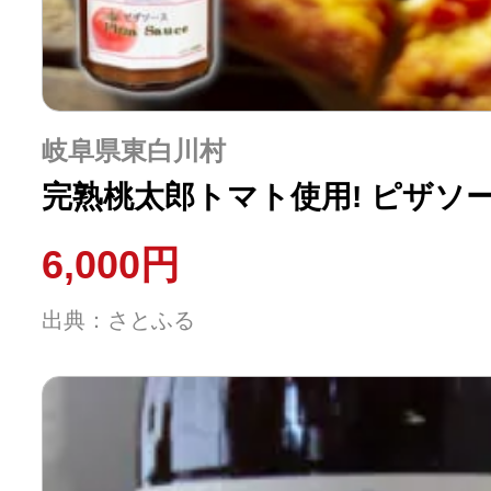
岐阜県東白川村
完熟桃太郎トマト使用! ピザソー
6,000円
出典：さとふる