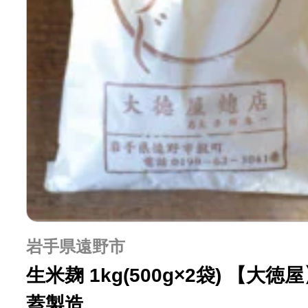
岩手県遠野市
生米麹 1kg(500g×2袋) 【大
蓋製造