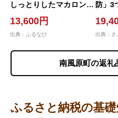
しっとりしたマカロン
防」3
10個入り(ギフト用)
ト ベ
13,600円
19,4
い
出典：ふるなび
出典：さ
南風原町の返礼
ふるさと納税の基礎