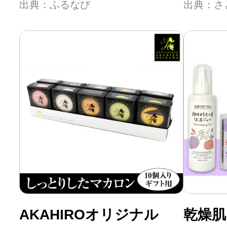
出典：ふるなび
出典：さ
AKAHIROオリジナル
乾燥肌