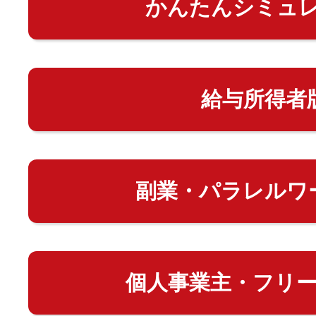
かんたんシミュ
給与所得者
副業・パラレルワ
個人事業主・フリ