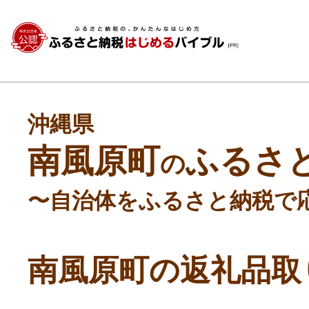
沖縄県
南風原町
ふるさ
の
〜自治体をふるさと納税で
南風原町の返礼品取