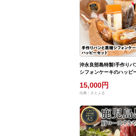
沖永良部島特製!手作りパ
シフォンケーキのハッピー
15,000円
出典：さとふる