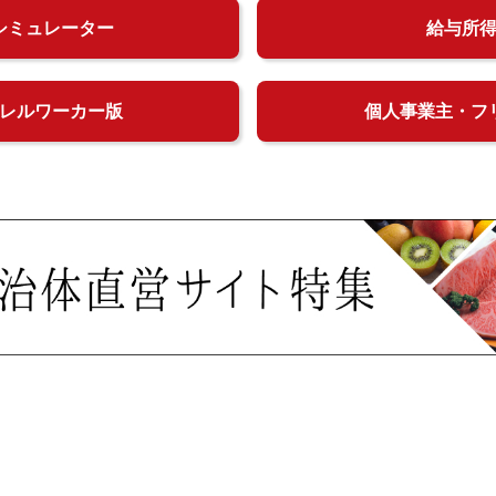
シミュレーター
給与所
レルワーカー版
個人事業主・フ