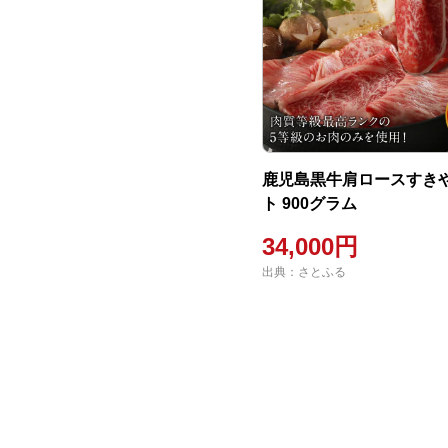
鹿児島黒牛肩ロースすき
ト 900グラム
34,000円
出典：さとふる