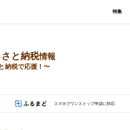
特集
るさと納税
情報
と納税で応援！〜
スマホでワンストップ申請に対応