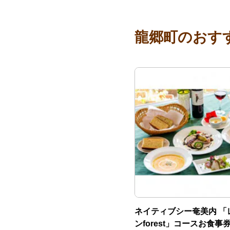
龍郷町のおす
ネイティブシー奄美内 「
ンforest」コースお食事