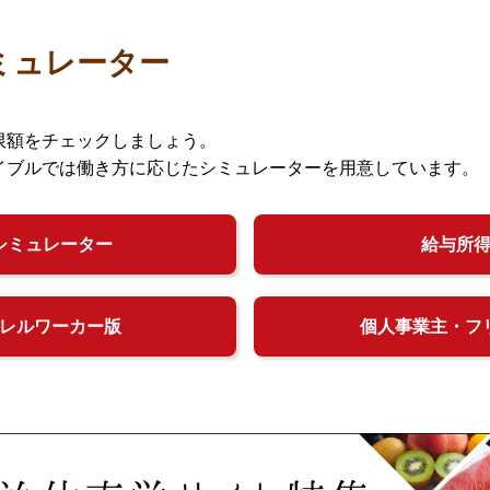
ミュレーター
限額をチェックしましょう。
イブルでは働き方に応じたシミュレーターを用意しています。
シミュレーター
給与所
レルワーカー版
個人事業主・フ