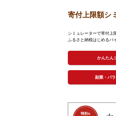
寄付上限額シ
シミュレーターで寄付上
ふるさと納税はじめるバ
かんたん
副業・パラ