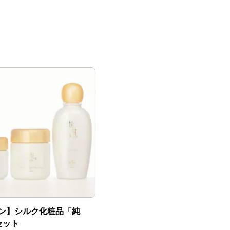
ン】シルク化粧品「純
セット