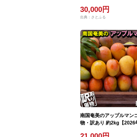
30,000円
出典：さとふる
南国奄美のアップルマンゴ
物・訳あり 約2kg【202
鹿児島県 奄美群島 奄美大
21,000円