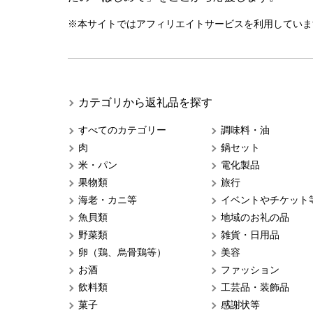
※本サイトではアフィリエイトサービスを利用していま
カテゴリから返礼品を探す
すべてのカテゴリー
調味料・油
肉
鍋セット
米・パン
電化製品
果物類
旅行
海老・カニ等
イベントやチケット
魚貝類
地域のお礼の品
野菜類
雑貨・日用品
卵（鶏、烏骨鶏等）
美容
お酒
ファッション
飲料類
工芸品・装飾品
菓子
感謝状等