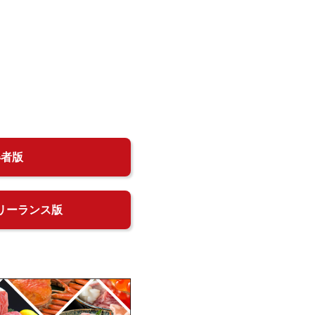
得者版
リーランス版