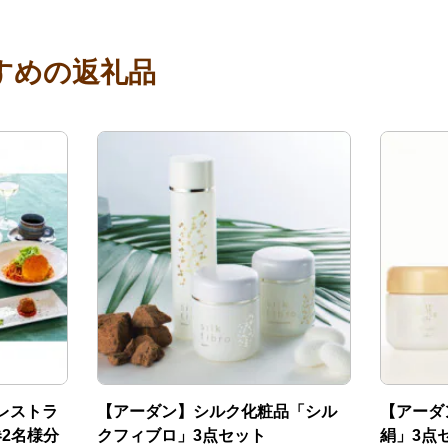
すめの返礼品
レストラ
【アーダン】シルク化粧品「シル
【アーダ
券2名様分
クフィブロ」3点セット
絹」3点