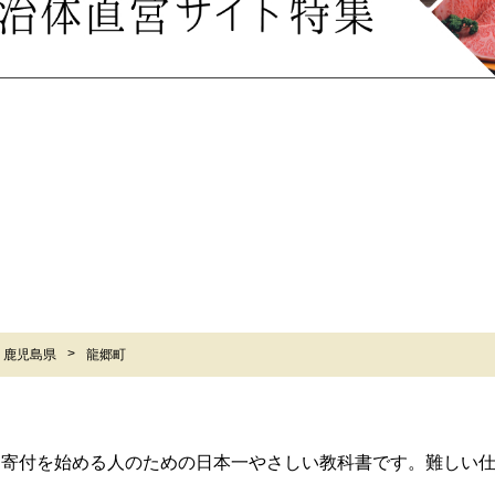
鹿児島県
龍郷町
ら寄付を始める人のための日本一やさしい教科書です。難しい