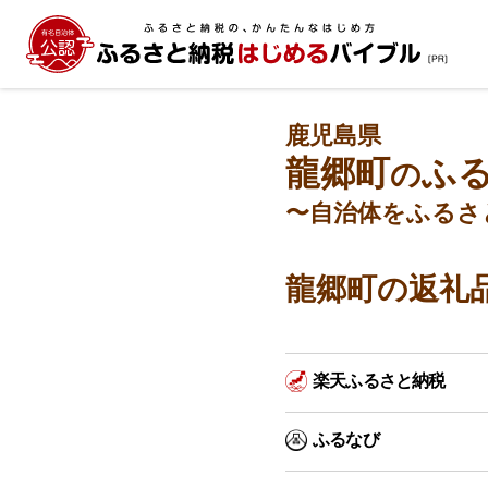
鹿児島県
龍郷町
ふ
の
〜自治体をふるさ
龍郷町の返礼
楽天ふるさと納税
ふるなび