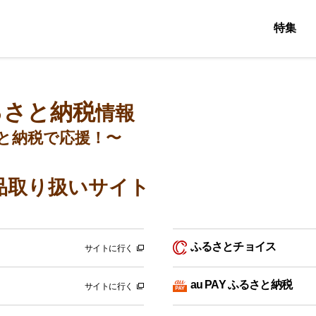
特集
るさと納税
情報
と納税で応援！〜
品取り扱いサイト
ふるさとチョイス
サイトに行く
au PAY ふるさと納税
サイトに行く