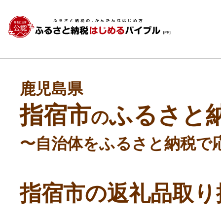
鹿児島県
指宿市
ふるさと
の
〜自治体をふるさと納税で
指宿市の返礼品取り