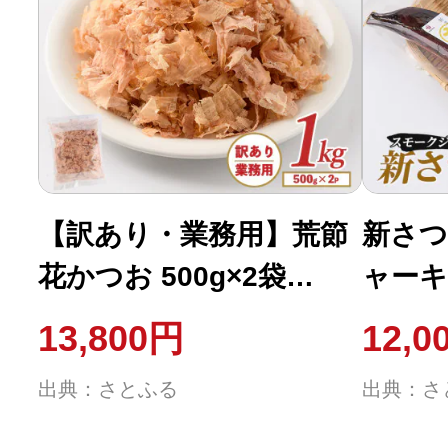
【訳あり・業務用】荒節
新さつ
花かつお 500g×2袋
ャーキー
(IB056-014)
002)
13,800円
12,0
出典：さとふる
出典：さ