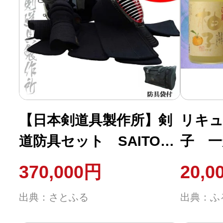
【日本剣道具製作所】剣
リキュ
道防具セット SAITO
子 一
防具袋付[3210]
ト 正
370,000円
20,0
出典：さとふる
出典：ふ