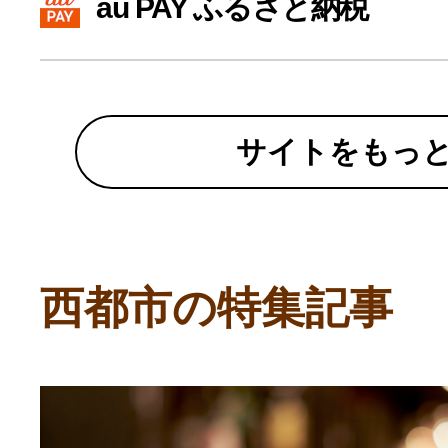
au PAY ふるさと納税
寄付上限額シミュレーション
給与所得者版
サイトをもっ
副業・パラレルワーカー
個人事業主・フリーラン
西都市の特集記事
個人事業・フリーランス