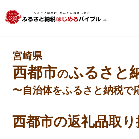
宮崎県
西都市
ふるさと
の
〜自治体をふるさと納税で
西都市の返礼品取り