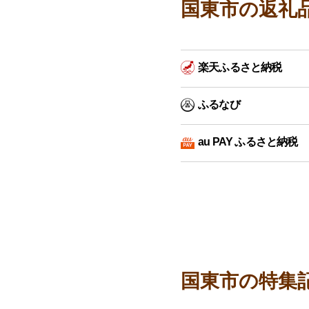
国東市の返礼
楽天ふるさと納税
ふるなび
au PAY ふるさと納税
国東市の特集