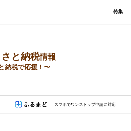
特集
るさと納税
情報
と納税で応援！〜
スマホでワンストップ申請に対応