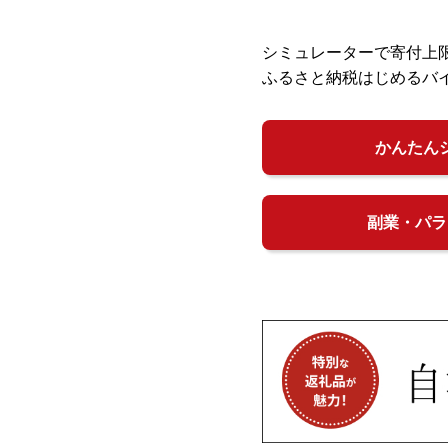
シミュレーターで寄付上
ふるさと納税はじめるバ
かんたん
副業・パラ