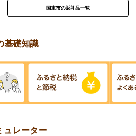
国東市の返礼品一覧
の基礎知識
ミュレーター