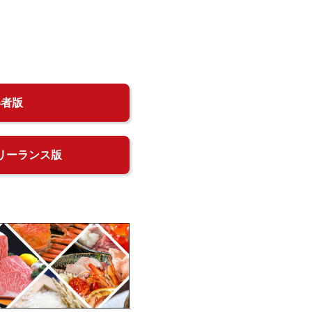
得者版
リーランス版