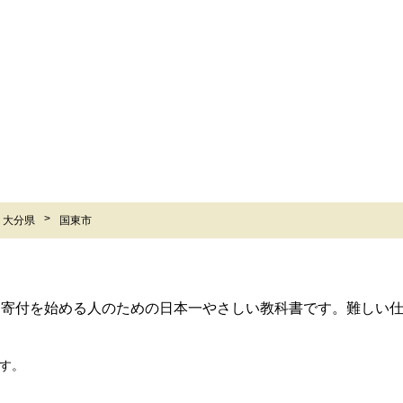
大分県
国東市
ら寄付を始める人のための日本一やさしい教科書です。難しい
す。