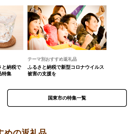
テーマ別おすすめ返礼品
さと納税で
ふるさと納税で新型コロナウイルス
品特集
被害の支援を
国東市の特集一覧
すめの返礼品