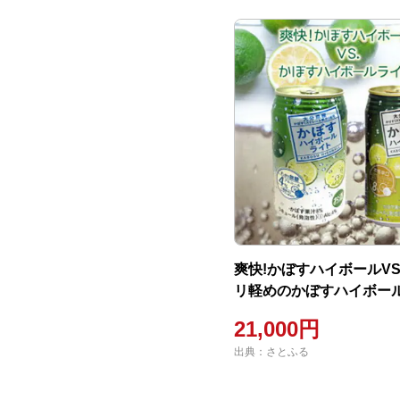
爽快!かぼすハイボールVS
リ軽めのかぼすハイボー
_1684R
21,000円
出典：さとふる