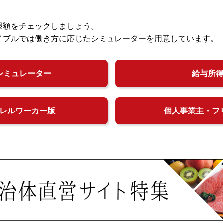
限額をチェックしましょう。
イブルでは働き方に応じたシミュレーターを用意しています。
シミュレーター
給与所
レルワーカー版
個人事業主・フ