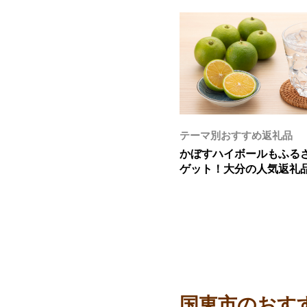
テーマ別おすすめ返礼品
かぼすハイボールもふる
ゲット！大分の人気返礼
国東市のおす