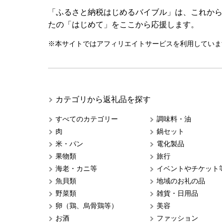
「ふるさと納税はじめるバイブル」は、これか
たの「はじめて」をここから応援します。
※本サイトではアフィリエイトサービスを利用していま
カテゴリから返礼品を探す
すべてのカテゴリー
調味料・油
肉
鍋セット
米・パン
電化製品
果物類
旅行
海老・カニ等
イベントやチケット
魚貝類
地域のお礼の品
野菜類
雑貨・日用品
卵（鶏、烏骨鶏等）
美容
お酒
ファッション