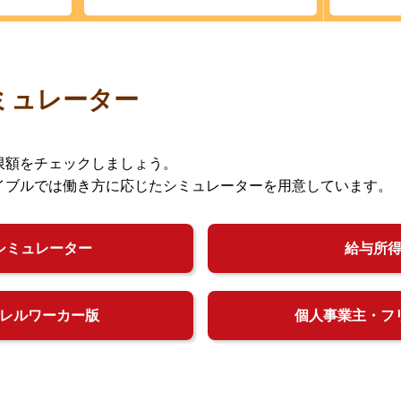
ミュレーター
限額をチェックしましょう。
イブルでは働き方に応じたシミュレーターを用意しています。
シミュレーター
給与所
レルワーカー版
個人事業主・フ