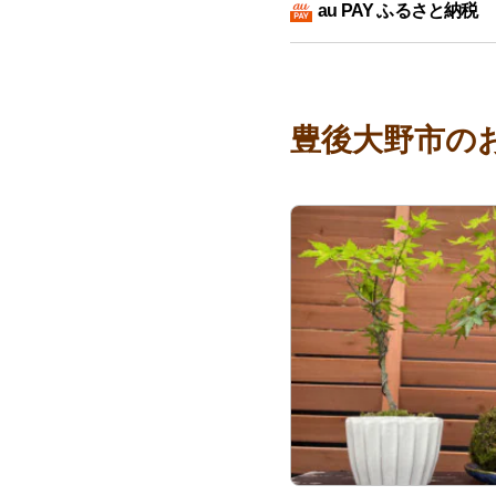
au PAY ふるさと納税
豊後大野市の