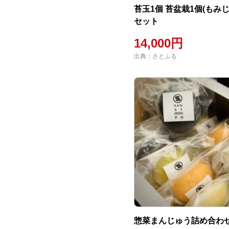
苔玉1個 苔盆栽1個(もみじ
セット
14,000円
出典：さとふる
惣菜まんじゅう詰め合わせ