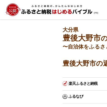
大分県
豊後大野市
〜自治体をふるさ
豊後大野市の
楽天ふるさと納税
ふるなび