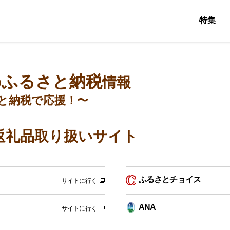
特集
ふるさと納税
の
情報
と納税で応援！〜
返礼品取り扱いサイト
ふるさとチョイス
サイトに行く
ANA
サイトに行く