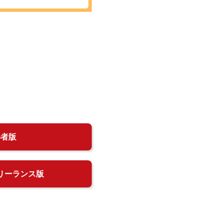
得者版
リーランス版