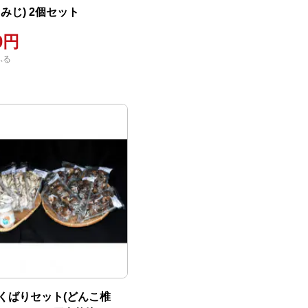
みじ) 2個セット
00円
ふる
くばりセット(どんこ椎