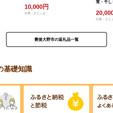
茸・干し
10,000円
分県豊後
20,0
出典：さとふる
出典：さと
豊後大野市の返礼品一覧
の基礎知識