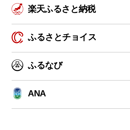
寄付上限額シミュレーション
楽天ふるさと納税
給与所得者版
ふるさとチョイス
副業・パラレルワーカー
ふるなび
個人事業主・フリーラン
ANA
個人事業・フリーランス