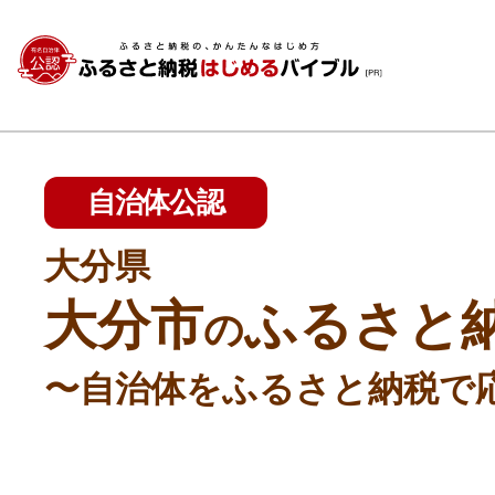
自治体公認
大分県
大分市
ふるさと
の
〜自治体をふるさと納税で