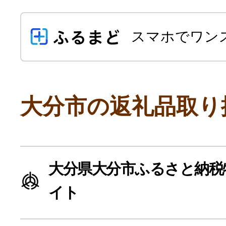
スマホでワン
大分市の返礼品取り
よく見られている返礼品
大分県大分市ふるさと納税
ふるさと納税徹底比較
イト