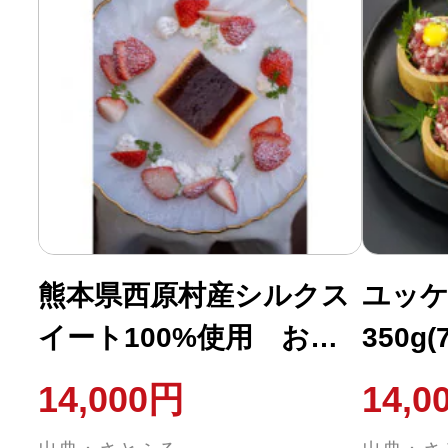
熊本県西原村産シルクス
ユッケ
イート100%使用 お芋
350g(
のチーズケーキ
14,000円
14,0