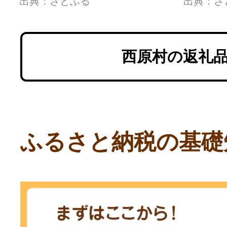
出典：さとふる
出典：さ
西原村の返礼
ふるさと納税の基礎