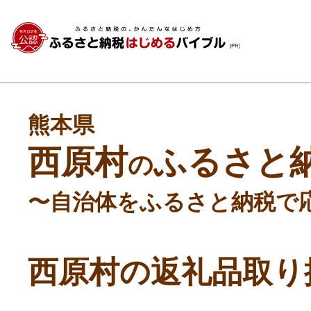
熊本県
西原村
ふるさと
の
〜自治体をふるさと納税で
西原村の返礼品取り