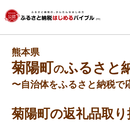
熊本県
菊陽町
ふるさと
の
〜自治体をふるさと納税で
菊陽町の返礼品取り