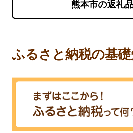
フルーツ飲料 フ
凍 焼
熊本市の返礼
お弁当
ふるさと納税の基礎