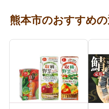
寄付上限額シミュレーション
熊本市のおすすめの
給与所得者版
副業・パラレルワーカー
個人事業主・フリーラン
個人事業・フリーランス