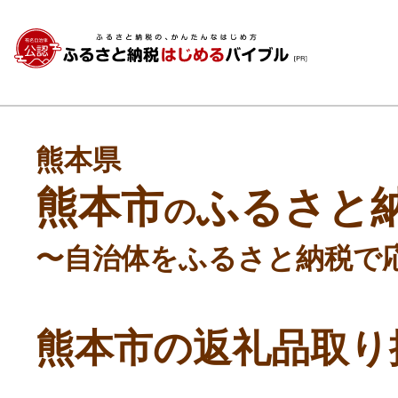
熊本県
熊本市
ふるさと
の
〜自治体をふるさと納税で
熊本市の返礼品取り