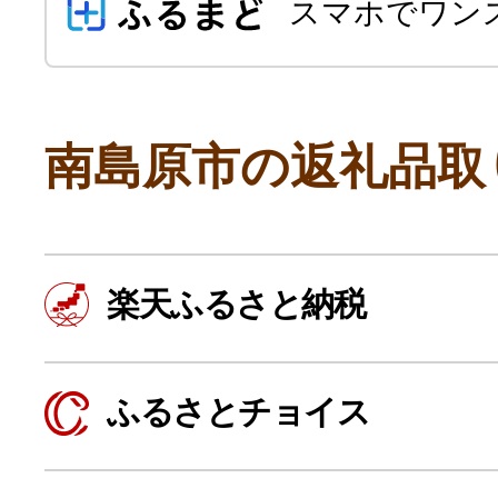
スマホでワン
南島原市の返礼品取
よく見られている返礼品
楽天ふるさと納税
ふるさと納税徹底比較
ふるさとチョイス