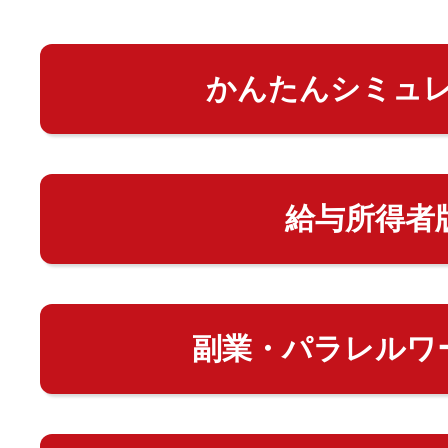
かんたんシミュ
給与所得者
副業・パラレルワ