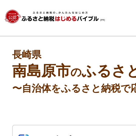
長崎県
南島原市
ふるさ
の
〜自治体をふるさと納税で