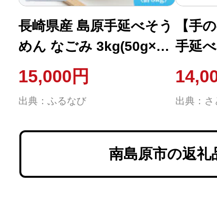
長崎県産 島原手延べそう
【手の
めん なごみ 3kg(50g×60
手延べ
束)【厚生労働大臣認定製
800g/
15,000円
14,0
麺技能士がつくる】
出典：ふるなび
出典：さ
南島原市の返礼