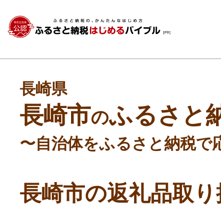
長崎県
長崎市
ふるさと
の
〜自治体をふるさと納税で
長崎市の返礼品取り