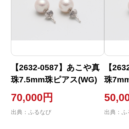
【2632-0587】あこや真
【263
珠7.5mm珠ピアス(WG)
珠7m
70,000円
50,0
出典：ふるなび
出典：ふ