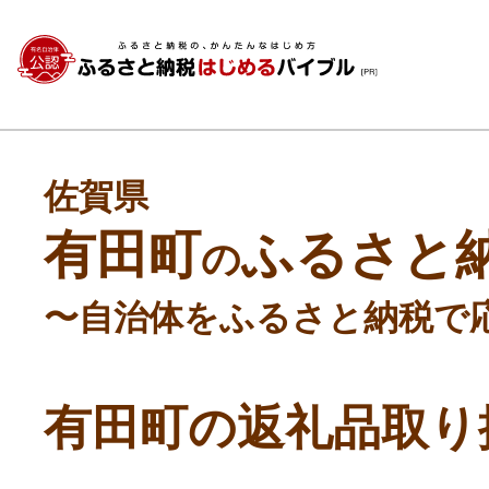
佐賀県
有田町
ふるさと
の
〜自治体をふるさと納税で
有田町の返礼品取り