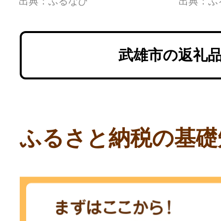
出典：ふるなび
出典：ふ
武雄市の返礼
ふるさと納税の基礎