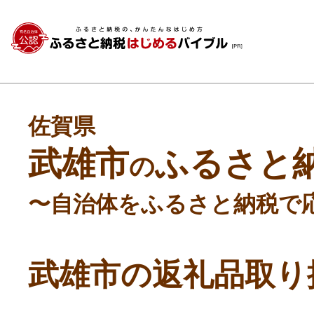
佐賀県
武雄市
ふるさと
の
〜自治体をふるさと納税で
武雄市の返礼品取り