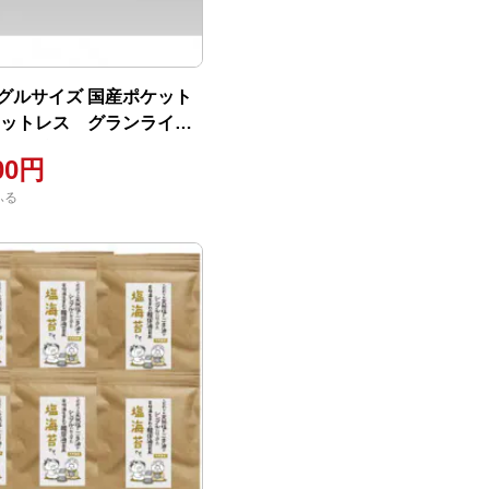
グルサイズ 国産ポケット
マットレス グランライト
ク ブラック
00円
ふる