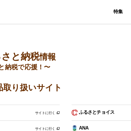
特集
るさと納税
情報
と納税で応援！〜
品取り扱いサイト
ふるさとチョイス
サイトに行く
ANA
サイトに行く