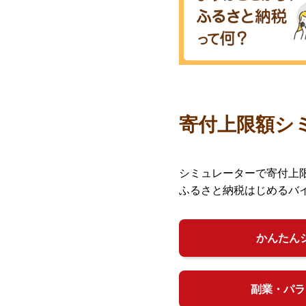
寄付上限額シ
シミュレーターで寄付上
ふるさと納税はじめるバ
かんたん
副業・パラ