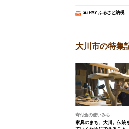
au PAY ふるさと納税
大川市の特集
寄付金の使いみち
家具のまち、大川。伝統
ていくためにできること