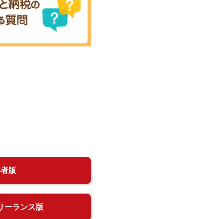
得者版
リーランス版