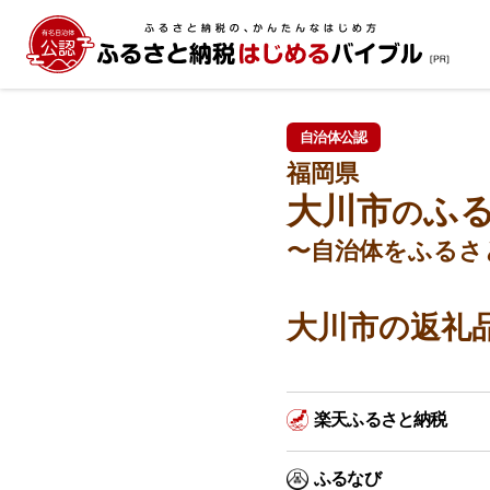
自治体公認
福岡県
大川市
ふ
の
〜自治体をふるさ
大川市の返礼
楽天ふるさと納税
ふるなび