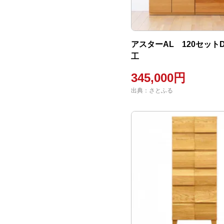
アスターAL 120セット
工
345,000円
出典：さとふる