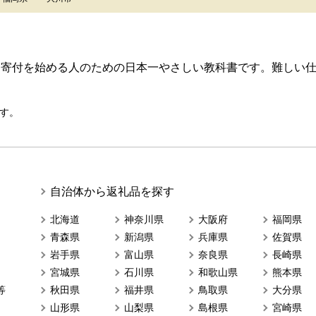
ら寄付を始める人のための日本一やさしい教科書です。難しい
す。
自治体から返礼品を探す
北海道
神奈川県
大阪府
福岡県
青森県
新潟県
兵庫県
佐賀県
岩手県
富山県
奈良県
長崎県
宮城県
石川県
和歌山県
熊本県
等
秋田県
福井県
鳥取県
大分県
山形県
山梨県
島根県
宮崎県