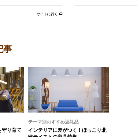
サイトに行く
記事
テーマ別おすすめ返礼品
を守り育て
インテリアに差がつく！ほっこり北
欧テイストの家具特集