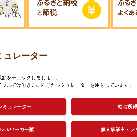
ミュレーター
限額をチェックしましょう。
イブルでは働き方に応じたシミュレーターを用意しています。
シミュレーター
給与所
レルワーカー版
個人事業主・フ