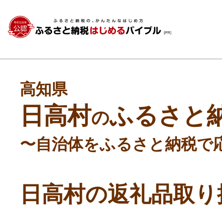
高知県
日高村
ふるさと
の
〜自治体をふるさと納税で
日高村の返礼品取り