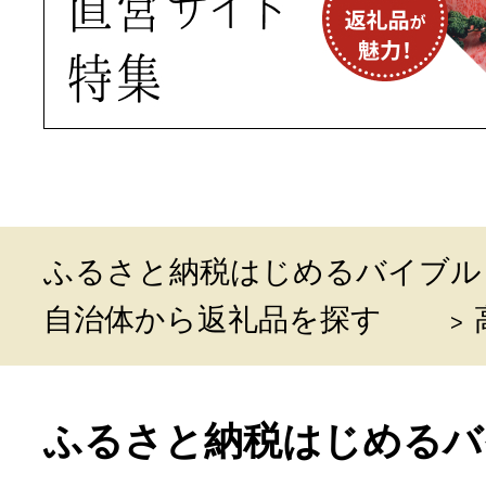
ふるさと納税はじめるバイブル
自治体から返礼品を探す
ふるさと納税はじめるバ