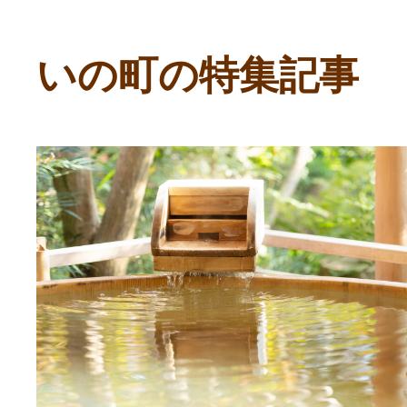
寄付上限額シミュレーション
いの町の特集記事
給与所得者版
副業・パラレルワーカー
個人事業主・フリーラン
個人事業・フリーランス