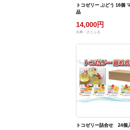
トコゼリー ぶどう 16個
品
14,000円
出典：さとふる
トコゼリー詰合せ 24個