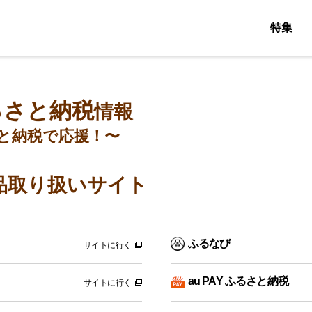
特集
るさと納税
情報
と納税で応援！〜
品取り扱いサイト
ふるなび
サイトに行く
au PAY ふるさと納税
サイトに行く