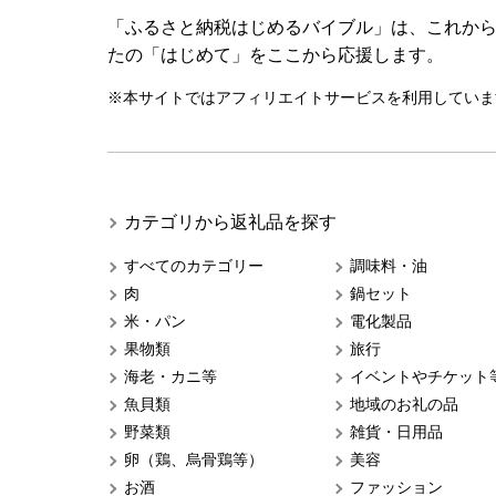
「ふるさと納税はじめるバイブル」は、これか
たの「はじめて」をここから応援します。
※本サイトではアフィリエイトサービスを利用していま
カテゴリから返礼品を探す
すべてのカテゴリー
調味料・油
肉
鍋セット
米・パン
電化製品
果物類
旅行
海老・カニ等
イベントやチケット
魚貝類
地域のお礼の品
野菜類
雑貨・日用品
卵（鶏、烏骨鶏等）
美容
お酒
ファッション