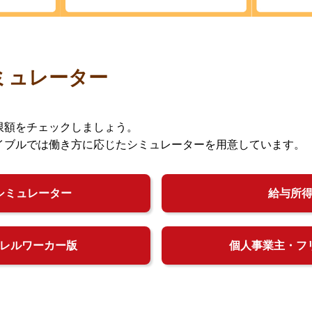
ミュレーター
限額をチェックしましょう。
イブルでは働き方に応じたシミュレーターを用意しています。
シミュレーター
給与所
レルワーカー版
個人事業主・フ