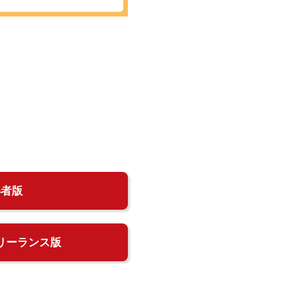
得者版
リーランス版