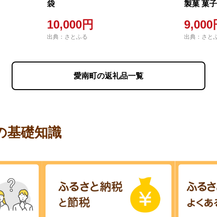
袋
製菓 菓子
南町 贈
10,000円
9,00
出典：さとふる
出典：さと
愛南町の返礼品一覧
の基礎知識