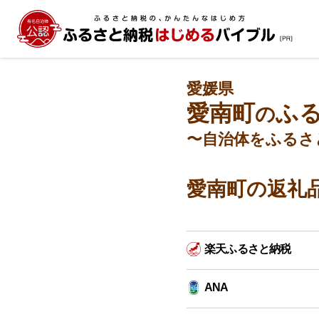
愛媛県
愛南町
ふ
の
〜自治体をふるさ
愛南町の返礼
楽天ふるさと納税
ANA