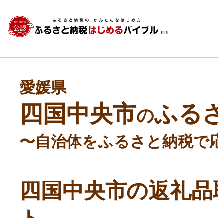
愛媛県
四国中央市
ふる
の
〜自治体をふるさと納税で
四国中央市の返礼品