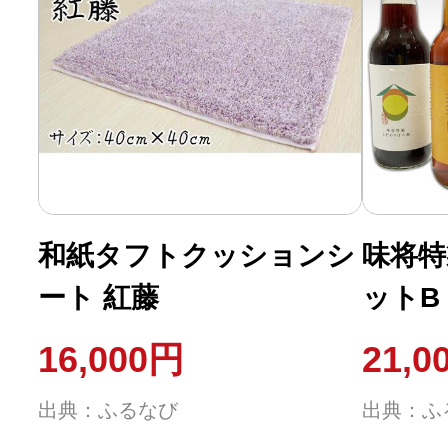
和紙タフトクッションシ
味将特
ート 紅藤
ットB
16,000円
21,0
出典：ふるなび
出典：ふ