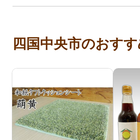
寄付上限額シミュレーション
給与所得者版
四国中央市のおすす
副業・パラレルワーカー
個人事業主・フリーラン
個人事業・フリーランス