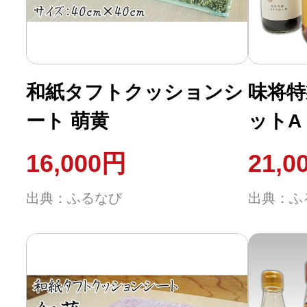
ふるさと納税の基礎知識
10秒ぴったり診断
和紙タフトクッションシ
味将特
自治体直営サイト特集
ート 萌黄
ットA
16,000円
21,0
はじめるバイブルとは
出典：ふるなび
出典：ふ
よくあるご質問
問い合わせ