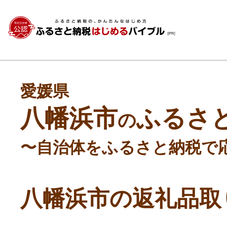
愛媛県
八幡浜市
ふるさ
の
〜自治体をふるさと納税で
八幡浜市の返礼品取