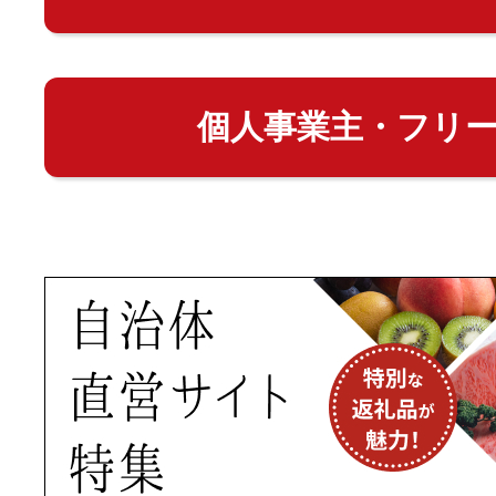
個人事業主・フリ