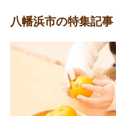
寄付上限額シミュレーション
八幡浜市の特集記事
給与所得者版
副業・パラレルワーカー
個人事業主・フリーラン
個人事業・フリーランス