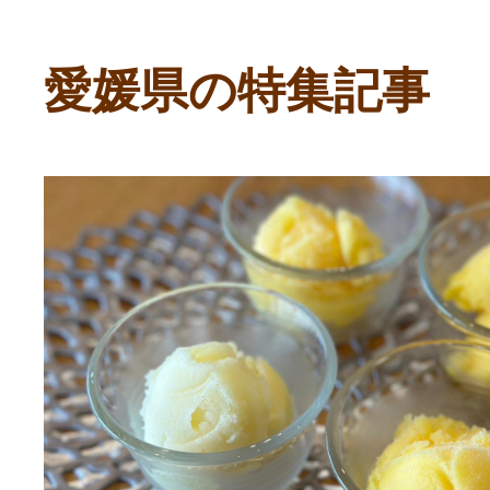
寄付上限額シミュレーション
愛媛県の特集記事
給与所得者版
副業・パラレルワーカー
個人事業主・フリーラン
個人事業・フリーランス