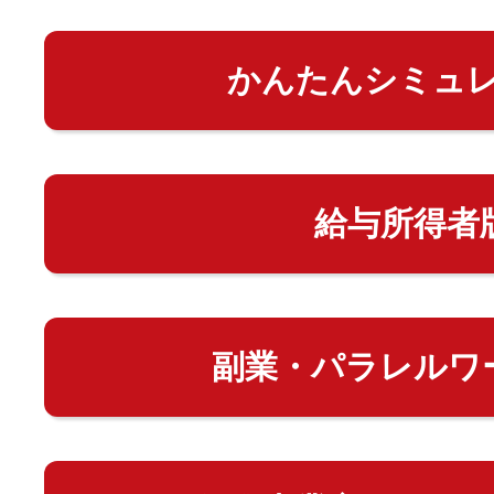
かんたんシミュ
給与所得者
副業・パラレルワ