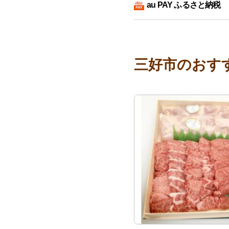
au PAY ふるさと納税
三好市のおす