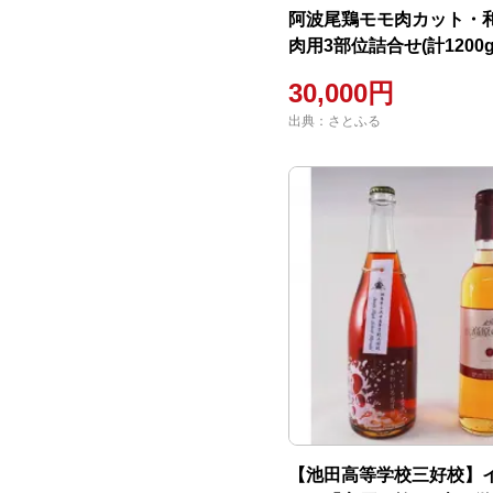
阿波尾鶏モモ肉カット・
肉用3部位詰合せ(計1200g
30,000円
出典：さとふる
【池田高等学校三好校】