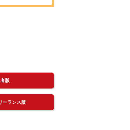
得者版
リーランス版