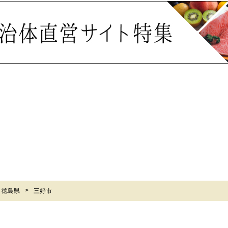
徳島県
三好市