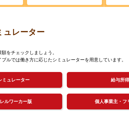
ミュレーター
限額をチェックしましょう。
イブルでは働き方に応じたシミュレーターを用意しています。
シミュレーター
給与所
レルワーカー版
個人事業主・フ