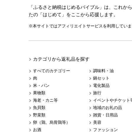
「ふるさと納税はじめるバイブル」は、これか
たの「はじめて」をここから応援します。
※本サイトではアフィリエイトサービスを利用していま
カテゴリから返礼品を探す
すべてのカテゴリー
調味料・油
肉
鍋セット
米・パン
電化製品
果物類
旅行
海老・カニ等
イベントやチケット
魚貝類
地域のお礼の品
野菜類
雑貨・日用品
卵（鶏、烏骨鶏等）
美容
お酒
ファッション