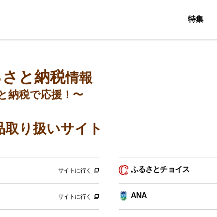
特集
るさと納税
情報
と納税で応援！〜
品取り扱いサイト
ふるさとチョイス
サイトに行く
ANA
サイトに行く