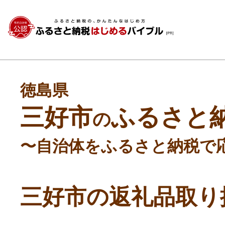
徳島県
三好市
ふるさと
の
〜自治体をふるさと納税で
三好市の返礼品取り