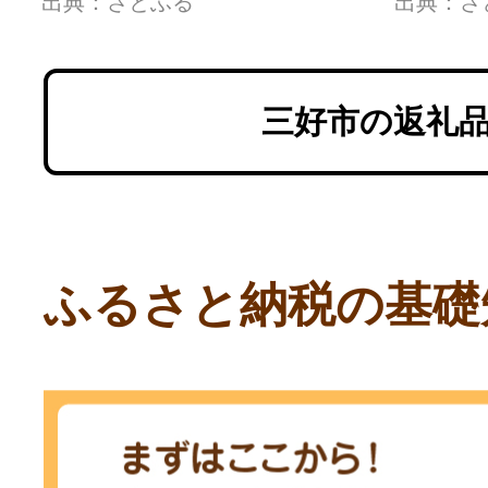
出典：さとふる
出典：さ
和」1
三好市の返礼
ふるさと納税の基礎