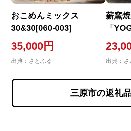
おこめんミックス
薪窯焼
30&30[060-003]
「YOG
(だい
35,000円
23,0
場の野菜
出典：さとふる
出典：さ
三原市の返礼