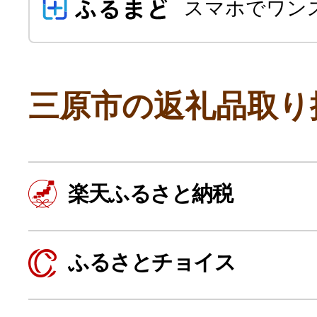
スマホでワン
三原市の返礼品取り
よく見られている返礼品
楽天ふるさと納税
ふるさと納税徹底比較
ふるさとチョイス