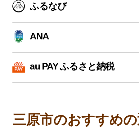
ふるなび
寄付上限額シミュレーション
給与所得者版
ANA
副業・パラレルワーカー
au PAY ふるさと納税
個人事業主・フリーラン
個人事業・フリーランス
三原市のおすすめの