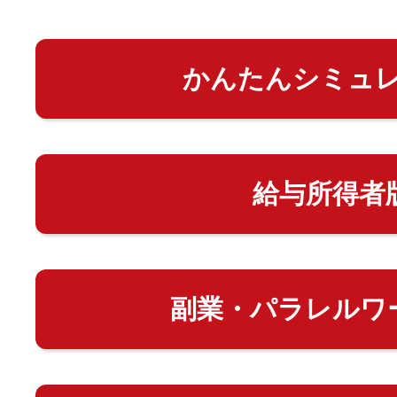
かんたんシミュ
給与所得者
副業・パラレルワ