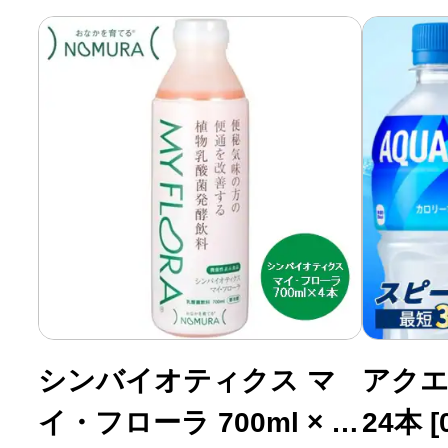
ふるさと納税の基礎知識
10秒ぴったり診断
自治体直営サイト特集
はじめるバイブルとは
よくあるご質問
シンバイオティクス マ
アクエリ
問い合わせ
イ・フローラ 700ml × 4
24本 [