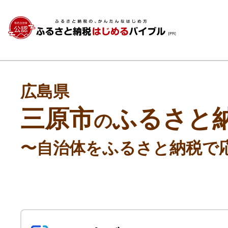
広島県
三原市
ふるさと
の
〜自治体をふるさと納税で