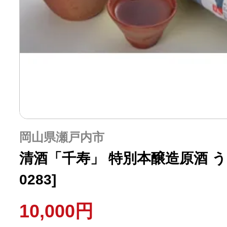
岡山県瀬戸内市
清酒「千寿」 特別本醸造原酒 うしま
0283]
10,000円