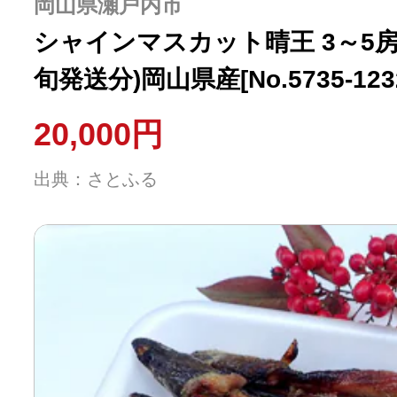
岡山県瀬戸内市
シャインマスカット晴王 3～5房
旬発送分)岡山県産[No.5735-123
20,000円
出典：さとふる