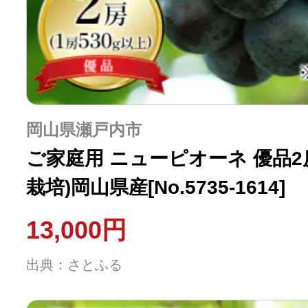
岡山県瀬戸内市
ご家庭用 ニューピオーネ 優品2房
栽培)岡山県産[No.5735-1614]
13,000円
出典：さとふる