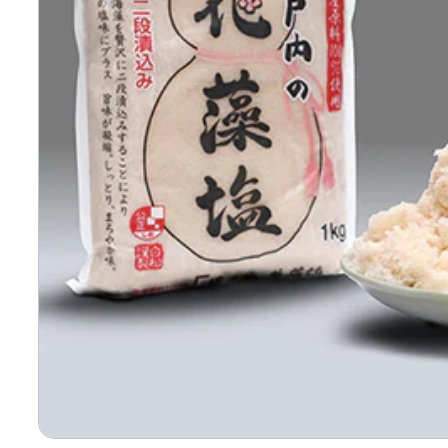
寄付上限額シミュレーション
給与所得者版
副業・パラレルワーカー
個人事業主・フリーラン
個人事業・フリーランス