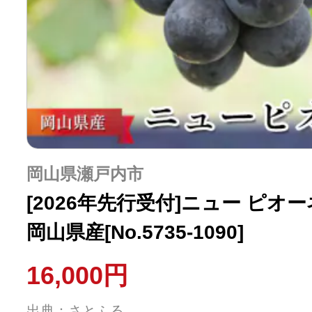
岡山県瀬戸内市
[2026年先行受付]ニュー ピオーネ
岡山県産[No.5735-1090]
16,000円
出典：さとふる