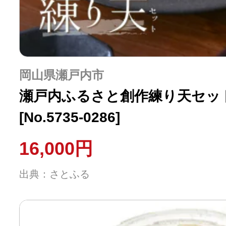
岡山県瀬戸内市
瀬戸内ふるさと創作練り天セット
[No.5735-0286]
16,000円
出典：さとふる