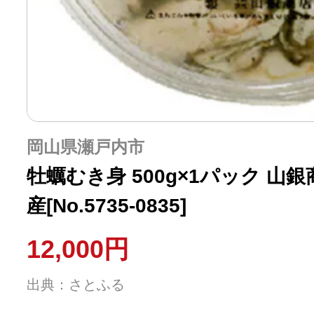
岡山県瀬戸内市
牡蠣むき身 500g×1パック 山
産[No.5735-0835]
12,000円
出典：さとふる