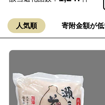
人気順
寄附金額が低
よく見られている返礼品
ふるさと納税徹底比較