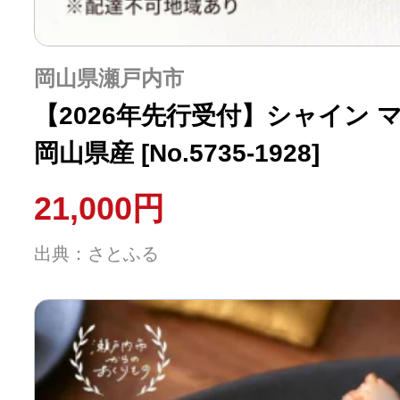
岡山県瀬戸内市
【2026年先行受付】シャイン マ
岡山県産 [No.5735-1928]
21,000円
出典：さとふる