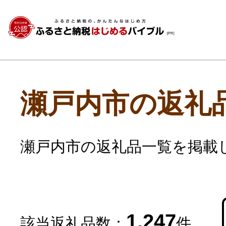
瀬戸内市の返礼
瀬戸内市の返礼品一覧を掲載
1,247
該当返礼品数：
件