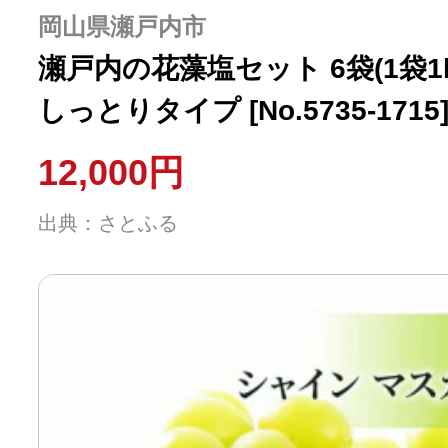
ふるさと納税の基礎知識
岡山県瀬戸内市
瀬戸内の花藻塩セット 6袋(1袋1
10秒ぴったり診断
しっとりタイプ [No.5735-1715
自治体直営サイト特集
12,000円
出典：さとふる
はじめるバイブルとは
よくあるご質問
問い合わせ