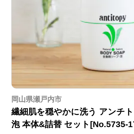
岡山県瀬戸内市
繊細肌を穏やかに洗う アンチト
泡 本体&詰替 セット[No.5735-17