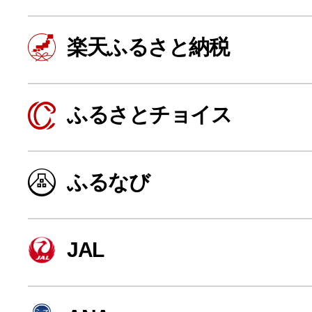
楽天ふるさと納税
ふるさとチョイス
ふるなび
よく見られている返礼品
JAL
ふるさと納税徹底比較