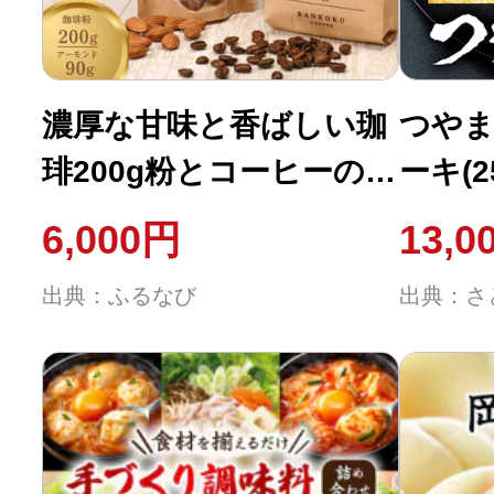
濃厚な甘味と香ばしい珈
つやま
琲200g粉とコーヒーの焙
ーキ(2
煎機で煎ったアーモンド
6,000円
13,0
90g
出典：ふるなび
出典：さ