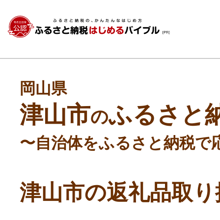
岡山県
津山市
ふるさと
の
〜自治体をふるさと納税で
津山市の返礼品取り