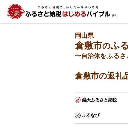
岡山県
倉敷市
ふ
の
〜自治体をふるさ
倉敷市の返礼
楽天ふるさと納税
ふるなび