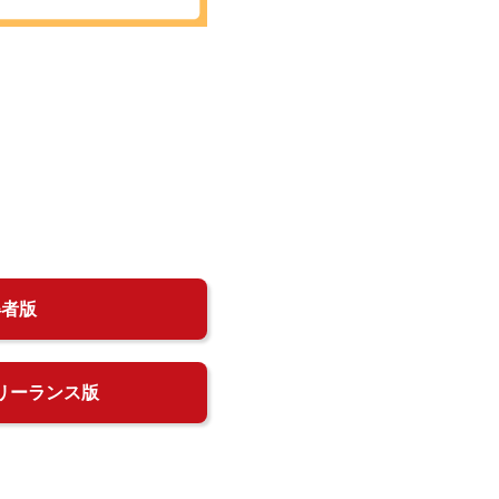
得者版
リーランス版