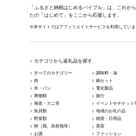
「ふるさと納税はじめるバイブル」は、これか
たの「はじめて」をここから応援します。
※本サイトではアフィリエイトサービスを利用していま
カテゴリから返礼品を探す
すべてのカテゴリー
調味料・油
肉
鍋セット
米・パン
電化製品
果物類
旅行
海老・カニ等
イベントやチケット
魚貝類
地域のお礼の品
野菜類
雑貨・日用品
卵（鶏、烏骨鶏等）
美容
お酒
ファッション