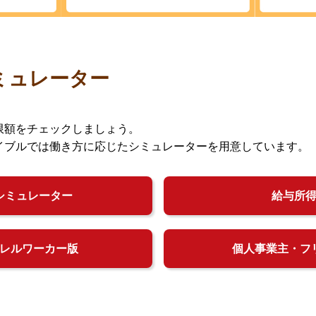
ミュレーター
限額をチェックしましょう。
イブルでは働き方に応じたシミュレーターを用意しています。
シミュレーター
給与所
レルワーカー版
個人事業主・フ