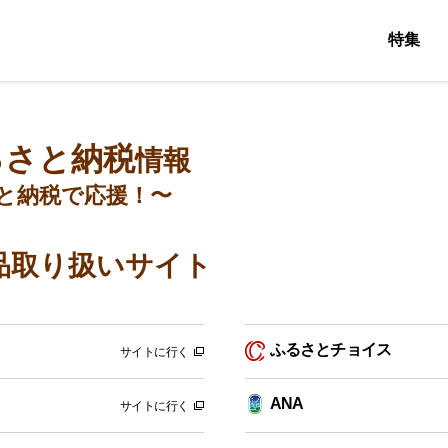
特集
るさと納税
情報
と納税で応援！〜
品取り扱いサイト
ふるさとチョイス
サイトに行く
ANA
サイトに行く