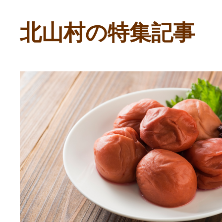
ふるさと納税の基礎知識
北山村の特集記事
10秒ぴったり診断
自治体直営サイト特集
はじめるバイブルとは
よくあるご質問
問い合わせ