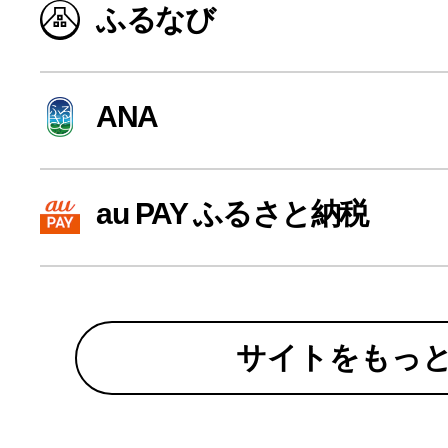
ふるなび
寄付上限額シミュレーション
給与所得者版
ANA
副業・パラレルワーカー
au PAY ふるさと納税
個人事業主・フリーラン
個人事業・フリーランス
サイトをもっ