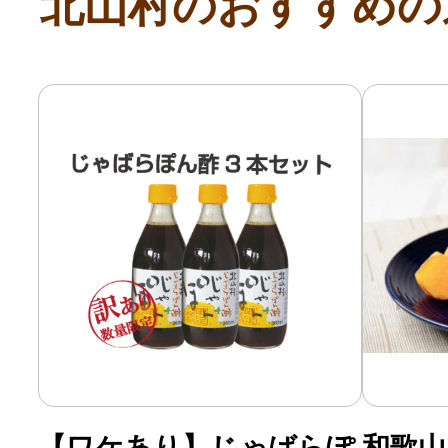
北山村のおすすめの
【ワケあり】じゃばらぽ
和歌山