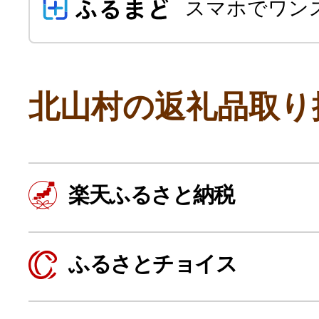
スマホでワン
北山村の返礼品取り
よく見られている返礼品
楽天ふるさと納税
ふるさと納税徹底比較
ふるさとチョイス