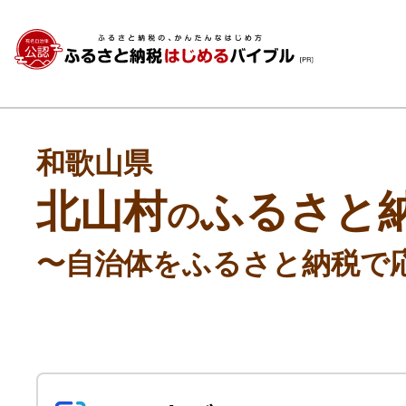
和歌山県
北山村
ふるさと
の
〜自治体をふるさと納税で