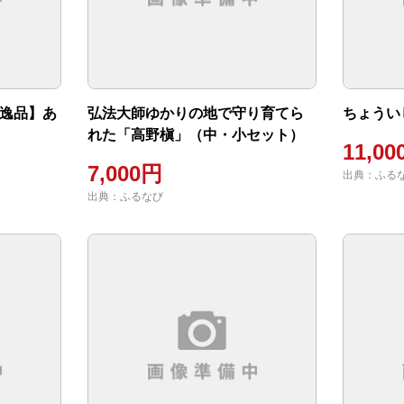
の逸品】あ
弘法大師ゆかりの地で守り育てら
ちょうい
れた「高野槇」（中・小セット）
11,0
7,000円
出典：ふる
出典：ふるなび