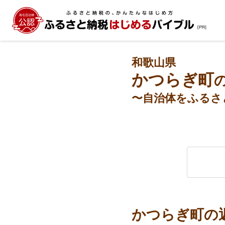
和歌山県
かつらぎ町
〜自治体をふるさ
かつらぎ町の