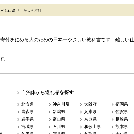
和歌山県
かつらぎ町
ら寄付を始める人のための日本一やさしい教科書です。難しい
す。
自治体から返礼品を探す
北海道
神奈川県
大阪府
福岡県
青森県
新潟県
兵庫県
佐賀県
岩手県
富山県
奈良県
長崎県
宮城県
石川県
和歌山県
熊本県