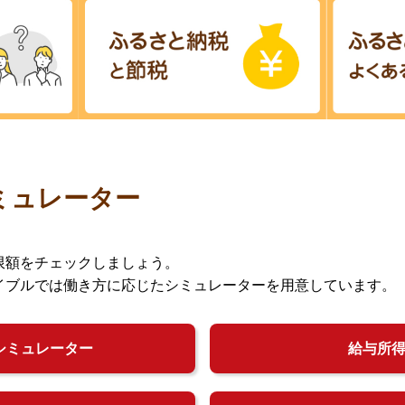
ミュレーター
限額をチェックしましょう。
イブルでは働き方に応じたシミュレーターを用意しています。
シミュレーター
給与所