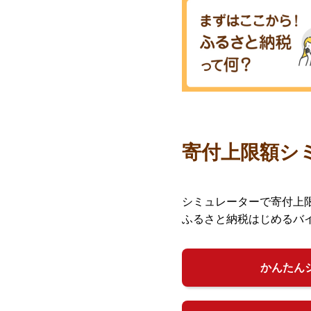
寄付上限額シ
シミュレーターで寄付上
ふるさと納税はじめるバ
かんたん