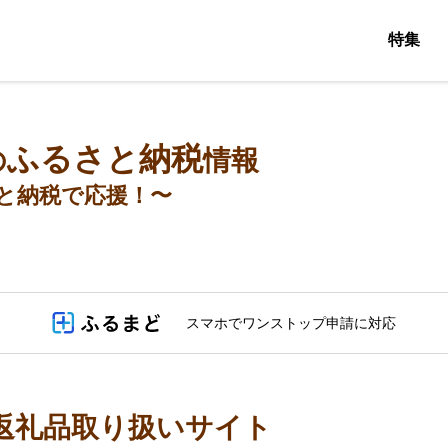
特集
ふるさと納税
の
情報
と納税で応援！〜
スマホでワンストップ申請に対応
返礼品取り扱いサイト