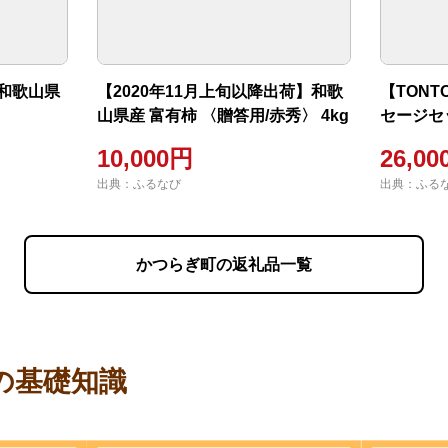
】和歌山県
【2020年11月上旬以降出荷】和歌
【TON
山県産 富有柿 〈贈答用/赤秀〉 4kg
セージセ
10,000円
26,0
出典：ふるなび
出典：ふる
かつらぎ町の返礼品一覧
の基礎知識