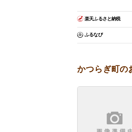
楽天ふるさと納税
ふるなび
かつらぎ町の