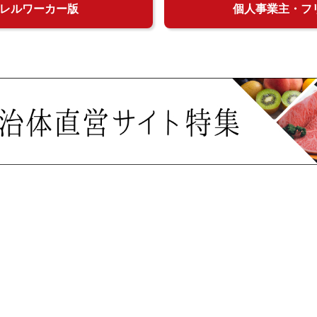
レルワーカー版
個人事業主・フ