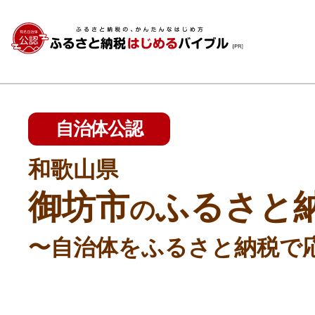
自治体公認
和歌山県
御坊市
ふるさと
の
〜自治体をふるさと納税で