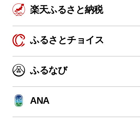
寄付上限額シミュレーション
楽天ふるさと納税
給与所得者版
ふるさとチョイス
副業・パラレルワーカー
ふるなび
個人事業主・フリーラン
ANA
個人事業・フリーランス