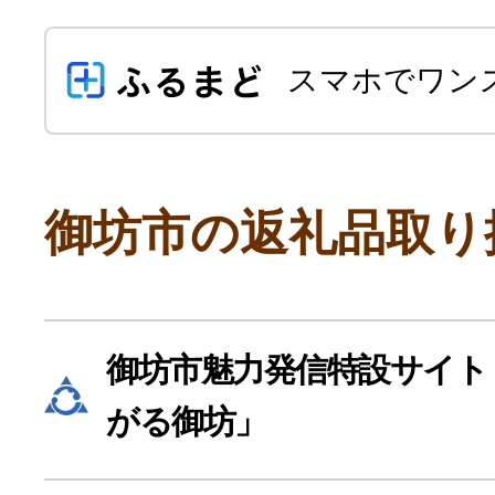
スマホでワン
御坊市の返礼品取り
よく見られている返礼品
御坊市魅力発信特設サイト
ふるさと納税徹底比較
がる御坊」