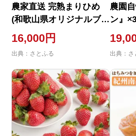
農家直送 完熟まりひめ
農園自
(和歌山県オリジナルブ
ン』×
ランドいちご)8P(2024年
16,000円
19,0
3月下旬より順次発送)
出典：さとふる
出典：さ