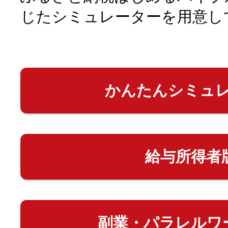
じたシミュレーターを用意し
かんたんシミュ
給与所得者
副業・パラレルワ