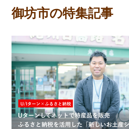
ふるさと納税の基礎知識
御坊市の特集記事
10秒ぴったり診断
自治体直営サイト特集
はじめるバイブルとは
よくあるご質問
問い合わせ