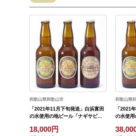
和歌山県和歌山市
和歌山県
「2021年11月下旬発送」白浜富田
「202
の水使用の地ビール「ナギサビー
の水使用
ル」3種12本セット
ル」3種
18,000円
38,0