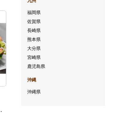
九州
福岡県
佐賀県
長崎県
熊本県
大分県
宮崎県
鹿児島県
沖縄
沖縄県
セ