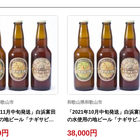
和歌山市
和歌山県和歌山市
1年11月中旬発送」白浜富田
「2021年10月中旬発送」白浜富
の地ビール「ナギサビー
の水使用の地ビール「ナギサビ
30本セット
ル」3種30本セット
00円
38,000円