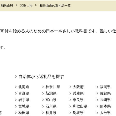
和歌山県
和歌山市
和歌山市の返礼品一覧
ら寄付を始める人のための日本一やさしい教科書です。難しい
す。
自治体から返礼品を探す
北海道
神奈川県
大阪府
福岡県
青森県
新潟県
兵庫県
佐賀県
岩手県
富山県
奈良県
長崎県
宮城県
石川県
和歌山県
熊本県
等
秋田県
福井県
鳥取県
大分県