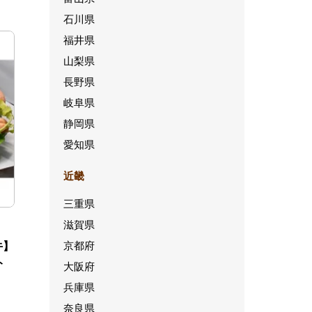
石川県
福井県
山梨県
長野県
岐阜県
静岡県
愛知県
近畿
三重県
滋賀県
京都府
牛】
ト
大阪府
兵庫県
奈良県