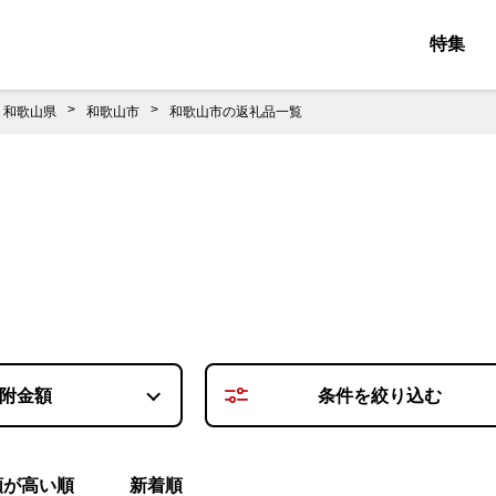
特集
和歌山県
和歌山市
和歌山市の返礼品一覧
附金額
条件を
絞り込む
額が高い順
新着順