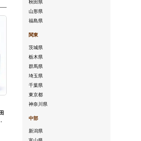
秋田県
山形県
福島県
関東
茨城県
栃木県
群馬県
埼玉県
千葉県
東京都
神奈川県
田
中部
ー
新潟県
富山県