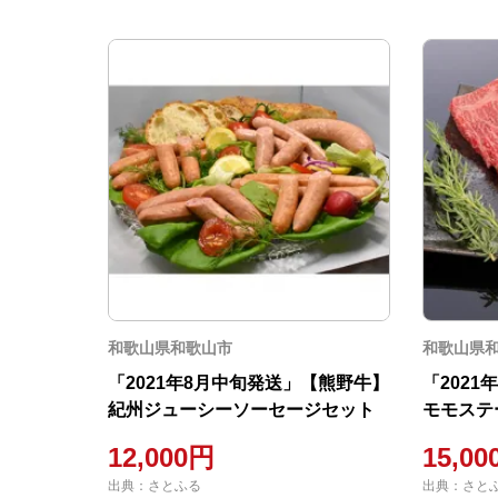
和歌山県和歌山市
和歌山県
「2021年8月中旬発送」【熊野牛】
「202
紀州ジューシーソーセージセット
モモステー
12,000円
15,0
出典：さとふる
出典：さと