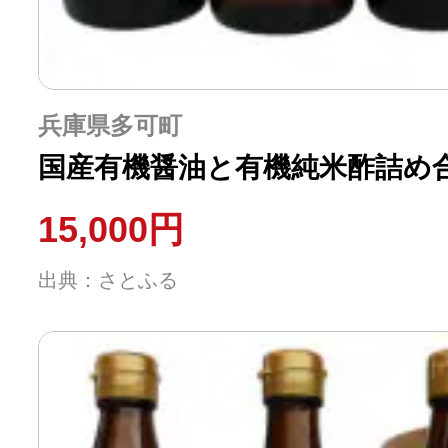
兵庫県多可町
国産有機醤油と有機純米酢詰め合
15,000円
出典：さとふる