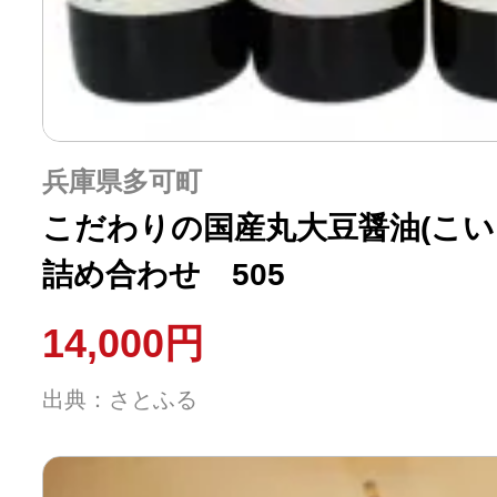
兵庫県多可町
こだわりの国産丸大豆醤油(こい
詰め合わせ 505
14,000円
出典：さとふる