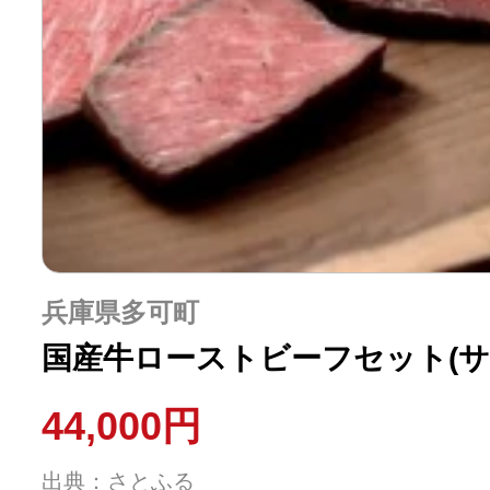
兵庫県多可町
国産牛ローストビーフセット(サ
44,000円
出典：さとふる