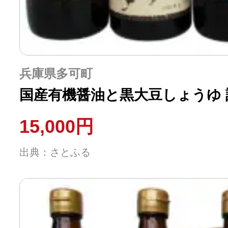
兵庫県多可町
国産有機醤油と黒大豆しょうゆ 
15,000円
出典：さとふる