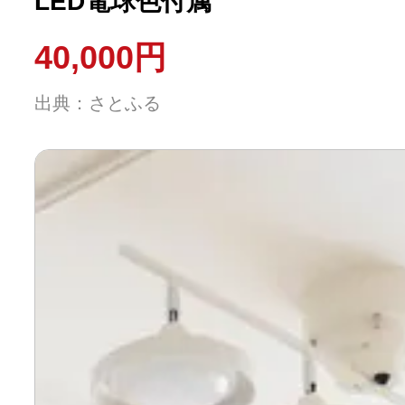
LED電球色付属
40,000円
出典：さとふる