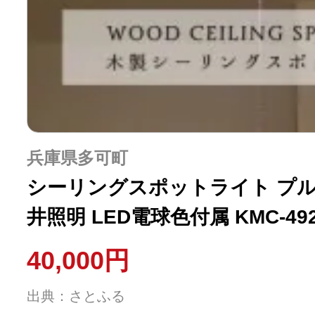
兵庫県多可町
シーリングスポットライト プル
井照明 LED電球色付属 KMC-49
40,000円
出典：さとふる