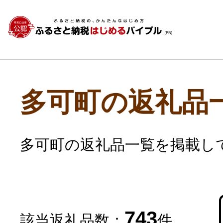
多可町の返礼品
多可町の返礼品一覧を掲載し
743
該当返礼品数：
件