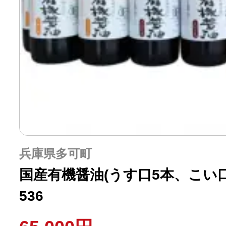
兵庫県多可町
国産有機醤油(うす口5本、こい
536