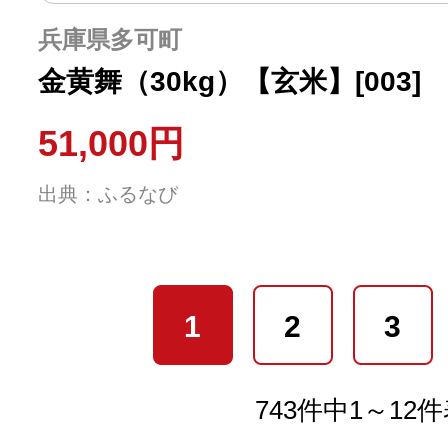
兵庫県多可町
金黄舞（30kg）【玄米】[003]
51,000円
出典：ふるなび
1
2
3
743件中1～12