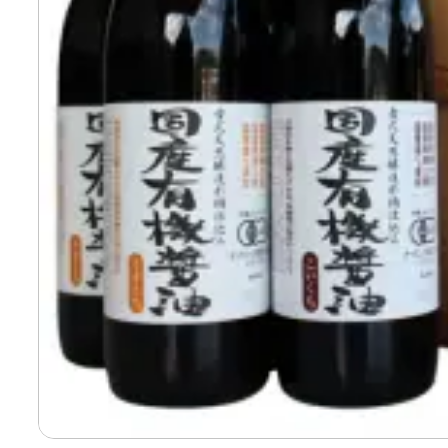
寄付上限額シミュレーション
給与所得者版
副業・パラレルワーカー
個人事業主・フリーラン
個人事業・フリーランス