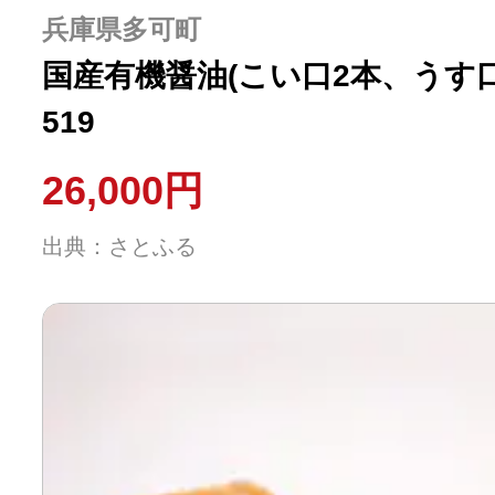
ふるさと納税の基礎知識
兵庫県多可町
国産有機醤油(こい口2本、うす
10秒ぴったり診断
519
自治体直営サイト特集
26,000円
出典：さとふる
はじめるバイブルとは
よくあるご質問
問い合わせ