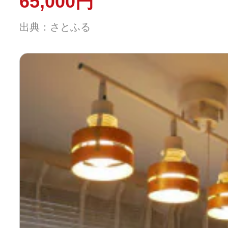
65,000円
出典：さとふる