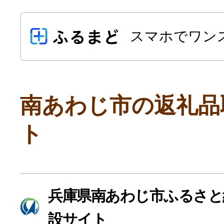
スマホでワン
南あわじ市の返礼品
ト
よく見られている返礼品
ふるさと納税徹底比較
兵庫県南あわじ市ふるさと
設サイト