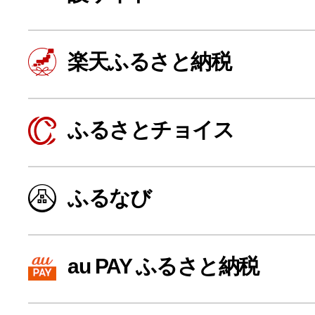
寄付上限額シミュレーション
楽天ふるさと納税
給与所得者版
副業・パラレルワーカー
ふるさとチョイス
個人事業主・フリーラン
ふるなび
個人事業・フリーランス
au PAY ふるさと納税