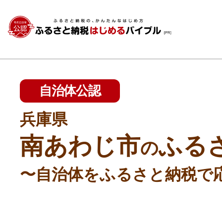
自治体公認
兵庫県
南あわじ市
ふる
の
〜自治体をふるさと納税で