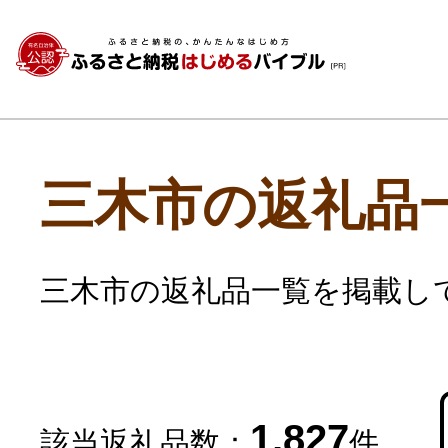
三木市の返礼品
三木市の返礼品一覧を掲載し
1,827
該当返礼品数：
件