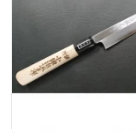
寄付上限額シミュレーション
給与所得者版
副業・パラレルワーカー
個人事業主・フリーラン
個人事業・フリーランス