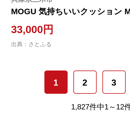
MOGU 気持ちいいクッション Mi
33,000円
出典：さとふる
1
2
3
1,827件中1～1