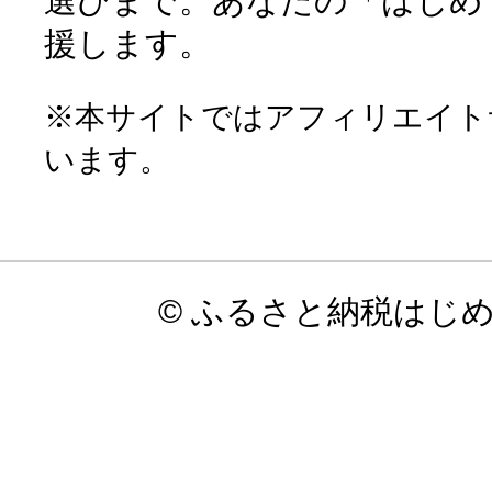
選びまで。あなたの「はじめ
援します。
※本サイトではアフィリエイト
います。
© ふるさと納税はじ