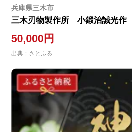
ふるさと納税の基礎知識
兵庫県三木市
三木刃物製作所 小鍛治誠光作
10秒ぴったり診断
50,000円
自治体直営サイト特集
出典：さとふる
はじめるバイブルとは
よくあるご質問
問い合わせ