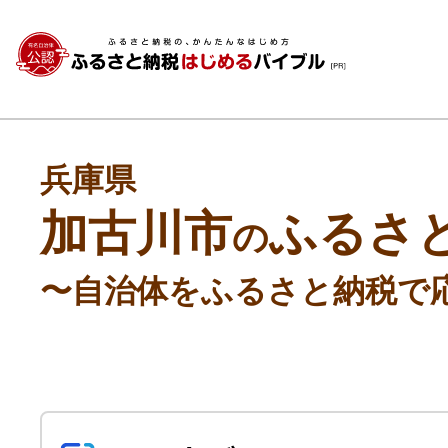
兵庫県
加古川市
ふるさ
の
〜自治体をふるさと納税で