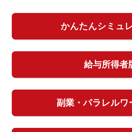
かんたんシミュ
給与所得者
副業・パラレルワ