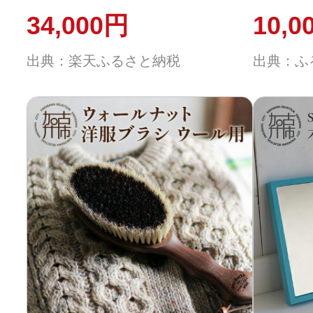
ストラン 日本料理 》
34,000円
10,0
出典：楽天ふるさと納税
出典：ふ