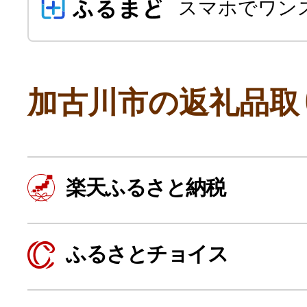
スマホでワン
加古川市の返礼品取
よく見られている返礼品
楽天ふるさと納税
ふるさと納税徹底比較
ふるさとチョイス