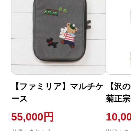
【ファミリア】マルチケ
【沢の
ース
菊正宗
神戸の
55,000円
10,0
ト(300