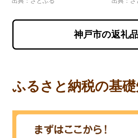
出典：さとふる
出典：さ
神戸市の返礼
ふるさと納税の基礎