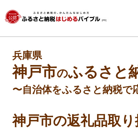
兵庫県
神戸市
ふるさと
の
〜自治体をふるさと納税で
神戸市の返礼品取り