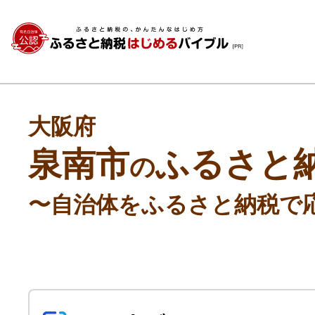
大阪府
泉南市
ふるさと
の
〜自治体をふるさと納税で