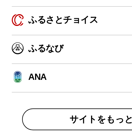
寄付上限額シミュレーション
ふるさとチョイス
給与所得者版
ふるなび
副業・パラレルワーカー
個人事業主・フリーラン
ANA
個人事業・フリーランス
サイトをもっ