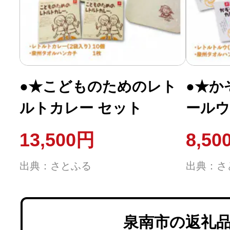
●★こどものためのレト
●★か
ルトカレー セット
ールウ
13,500円
8,50
出典：さとふる
出典：さ
泉南市の返礼