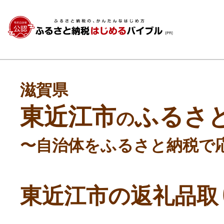
滋賀県
東近江市
ふるさ
の
〜自治体をふるさと納税で
東近江市の返礼品取