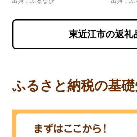
出典：ふるなび
出典：ふ
東近江市の返礼
ふるさと納税の基礎