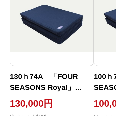
130ｈ74A 「FOUR
100ｈ
SEASONS Royal」
SEAS
SD（柔らかめ）
S（柔
130,000円
100,