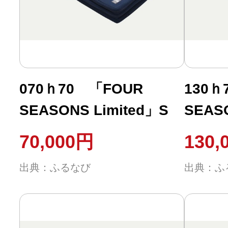
ふるさと納税の基礎知識
10秒ぴったり診断
自治体直営サイト特集
070ｈ70 「FOUR
130ｈ
SEASONS Limited」S
SEAS
はじめるバイブルとは
S（柔
70,000円
130,
よくあるご質問
出典：ふるなび
出典：ふ
問い合わせ