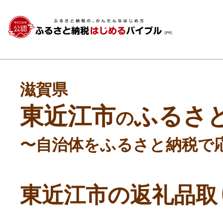
滋賀県
東近江市
ふるさ
の
〜自治体をふるさと納税で
東近江市の返礼品取