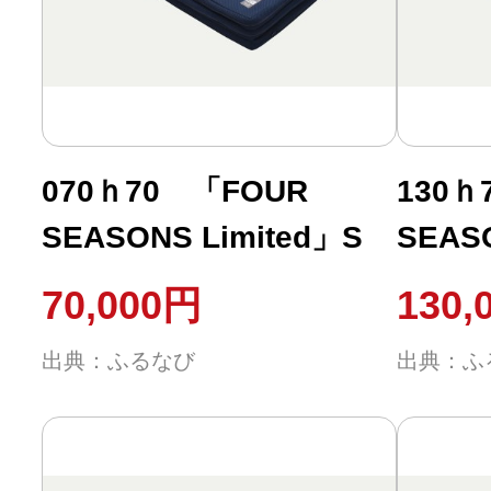
ふるさと納税の基礎知識
10秒ぴったり診断
自治体直営サイト特集
070ｈ70 「FOUR
130ｈ
SEASONS Limited」S
SEAS
はじめるバイブルとは
S（柔
70,000円
130,
よくあるご質問
出典：ふるなび
出典：ふ
問い合わせ