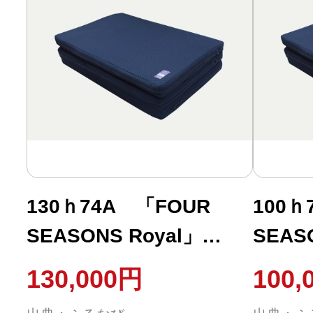
130ｈ74A 「FOUR
100ｈ
SEASONS Royal」
SEAS
SD（柔らかめ）
S（柔
130,000円
100,