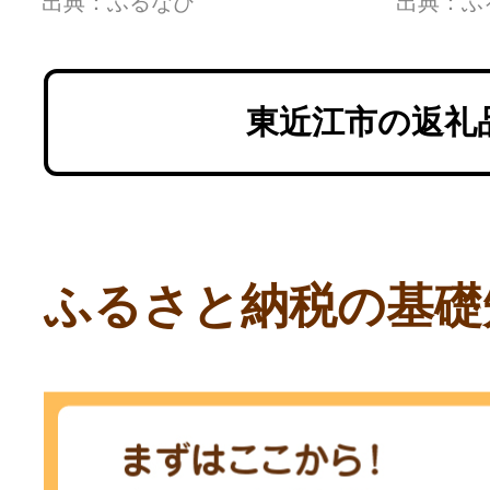
出典：ふるなび
出典：ふ
東近江市の返礼
ふるさと納税の基礎