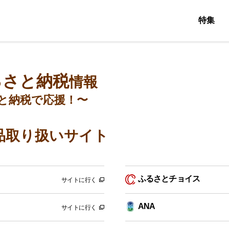
特集
るさと納税
情報
と納税で応援！〜
品取り扱いサイト
ふるさとチョイス
サイトに行く
ANA
サイトに行く