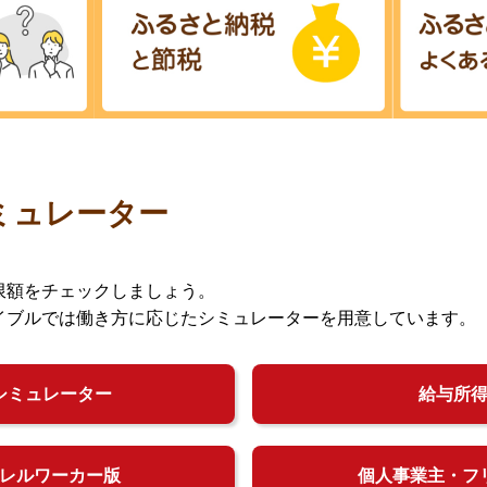
ミュレーター
限額をチェックしましょう。
イブルでは働き方に応じたシミュレーターを用意しています。
シミュレーター
給与所
レルワーカー版
個人事業主・フ