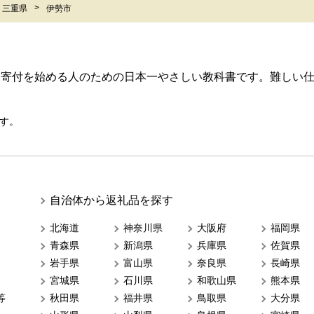
三重県
伊勢市
ら寄付を始める人のための日本一やさしい教科書です。難しい
す。
自治体から返礼品を探す
北海道
神奈川県
大阪府
福岡県
青森県
新潟県
兵庫県
佐賀県
岩手県
富山県
奈良県
長崎県
宮城県
石川県
和歌山県
熊本県
等
秋田県
福井県
鳥取県
大分県