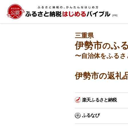
三重県
伊勢市
ふ
の
〜自治体をふるさ
伊勢市の返礼
楽天ふるさと納税
ふるなび