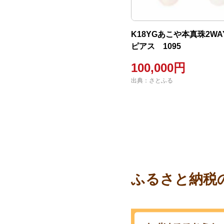
K18YGあこや本真珠2W
ピアス 1095
100,000円
出典：さとふる
ふるさと納税