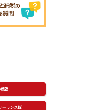
得者版
リーランス版