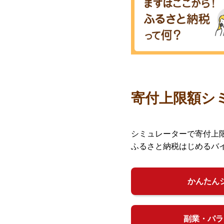
寄付上限額シ
シミュレーターで寄付上
ふるさと納税はじめるバ
かんたん
副業・パラ