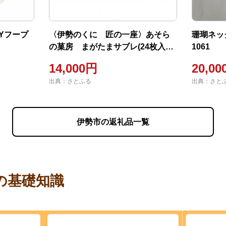
AYフープ
〈伊勢のくに 匠の一座〉あそら
珊瑚ネッ
の菓房 まがたまサブレ(24枚入り/
1061
大缶)995
14,000円
20,0
出典：さとふる
出典：さと
伊勢市の返礼品一覧
の基礎知識