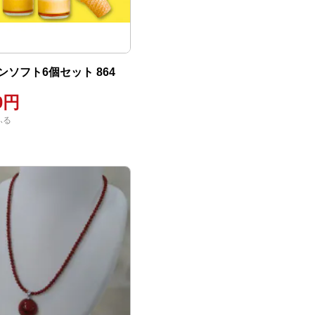
ソフト6個セット 864
00円
ふる