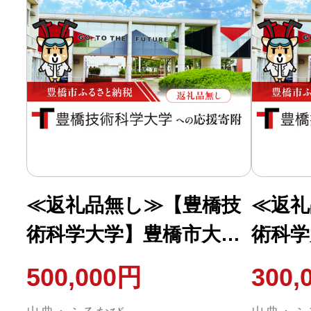
ォン 
≪返礼品無し≫【豊橋技
≪返礼
術科学大学】豊橋市大学
術科学
応援寄附 500000円 大学
応援寄附
500,000円
300,
寄附 愛知県豊橋市への寄
寄附 