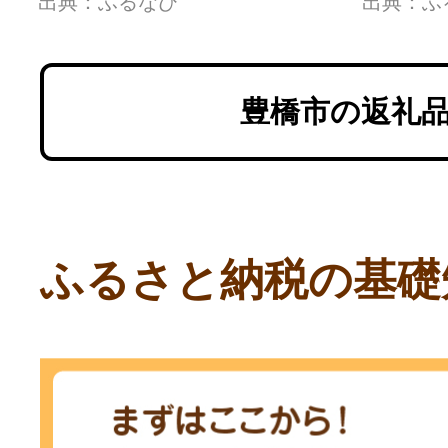
出典：ふるなび
出典：ふ
附 返礼品無し 寄附のみ
附 返
豊橋市 穂の国 東三河
豊橋市
500000円 ポッキリ 愛知
3000
豊橋市の返礼
県 豊橋市
県 豊
ふるさと納税の基礎