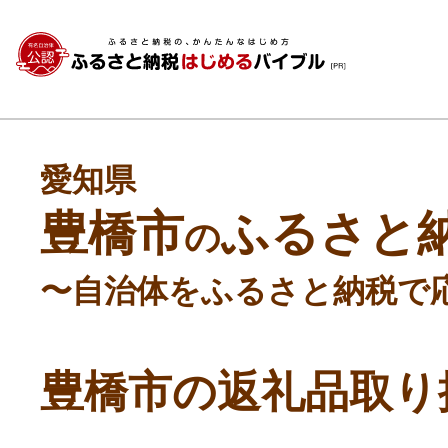
愛知県
豊橋市
ふるさと
の
〜自治体をふるさと納税で
豊橋市の返礼品取り