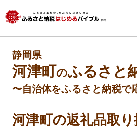
静岡県
河津町
ふるさと
の
〜自治体をふるさと納税で
河津町の返礼品取り