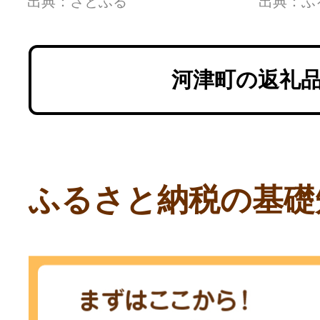
出典：さとふる
出典：ふ
4個セ
津 河
河津町の返礼
ふるさと納税の基礎