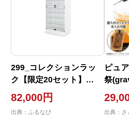
299_コレクションラッ
ピュ
ク【限定20セット】
祭(gra
[2020]
82,000円
29,0
出典：ふるなび
出典：さ