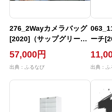
276_2Wayカメラバッグ
063
[2020]（サップグリー
ーチ[
ン）
イ）
57,000円
11,0
出典：ふるなび
出典：ふ