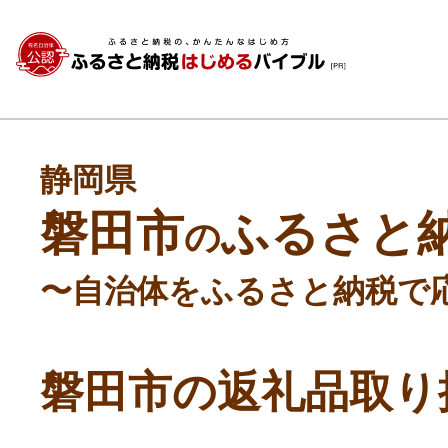
静岡県
磐田市
ふるさと
の
〜自治体をふるさと納税で
磐田市の返礼品取り