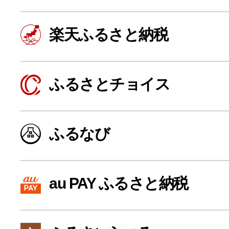
楽天ふるさと納税
ふるさとチョイス
ふるなび
よく見られている返礼品
au PAY ふるさと納税
ふるさと納税徹底比較