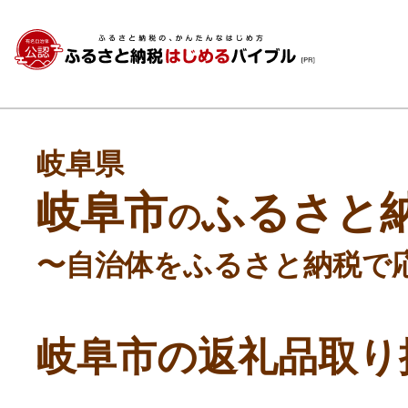
岐阜県
岐阜市
ふるさと
の
〜自治体をふるさと納税で
岐阜市の返礼品取り