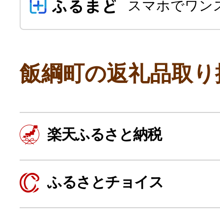
スマホでワン
飯綱町の返礼品取り
よく見られている返礼品
楽天ふるさと納税
ふるさと納税徹底比較
ふるさとチョイス