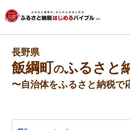
長野県
飯綱町
ふるさと
の
〜自治体をふるさと納税で