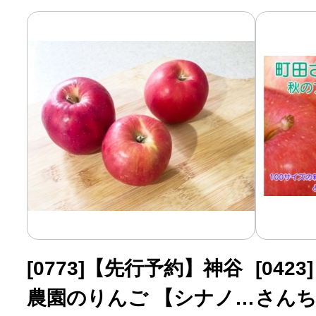
ふるさと納税の基礎知識
10秒ぴったり診断
自治体直営サイト特集
はじめるバイブルとは
よくあるご質問
[0773]【先行予約】神谷
[04
問い合わせ
農園のりんご 【シナノ
さん