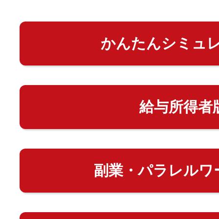
かんたんシミュ
給与所得者
副業・パラレルワ