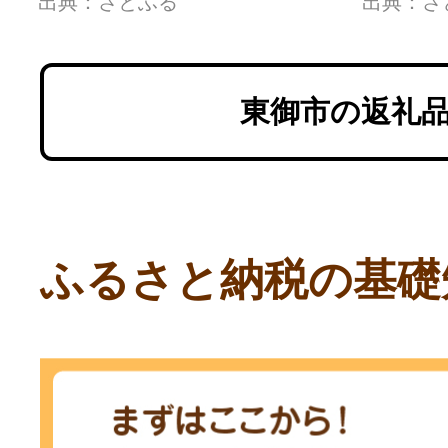
出典：さとふる
出典：さ
東御市の返礼
ふるさと納税の基礎