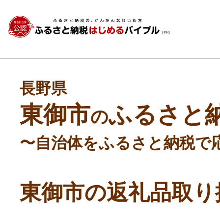
長野県
東御市
ふるさと
の
〜自治体をふるさと納税で
東御市の返礼品取り