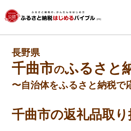
長野県
千曲市
ふるさと
の
〜自治体をふるさと納税で
千曲市の返礼品取り