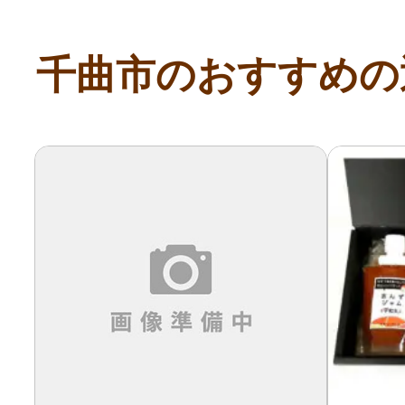
寄付上限額シミュレーション
千曲市のおすすめの
給与所得者版
副業・パラレルワーカー
個人事業主・フリーラン
個人事業・フリーランス