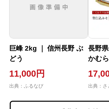
巨峰 2kg ｜ 信州長野 ぶ
長野県
どう
かむら
田」(5
11,000円
17,0
出典：ふるなび
出典：さ