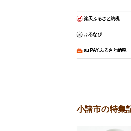
楽天ふるさと納税
ふるなび
au PAY ふるさと納税
小諸市の特集