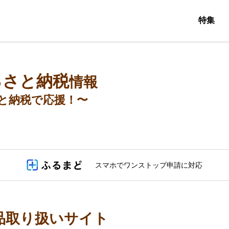
特集
るさと納税
情報
と納税で応援！〜
スマホでワンストップ申請に対応
品取り扱いサイト