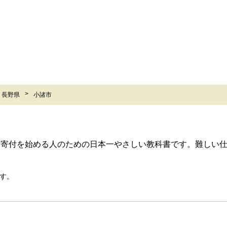
長野県
小諸市
ら寄付を始める人のための日本一やさしい教科書です。難しい
す。