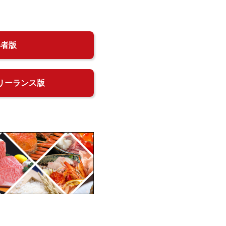
得者版
リーランス版